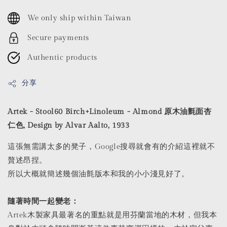
price
We only ship within Taiwan
Secure payments
Authentic products
分享
Artek - Stool60 Birch+Linoleum - Almond 原木油氈面杏
仁色, Design by Alvar Aalto, 1933
這張無需講太多的凳子，Google搜尋就會有的介紹這裡就不
贅述昂捏。
所以大概就簡述幾個油氈版本和我的小小淺見好了。
隨著時間一起變老：
Artek木製家具最著名的重點就是用芬蘭當地的木材，但我本