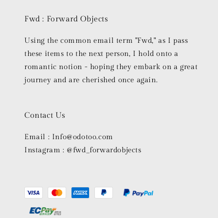
Fwd : Forward Objects
Using the common email term "Fwd," as I pass
these items to the next person, I hold onto a
romantic notion - hoping they embark on a great
journey and are cherished once again.
Contact Us
Email : Info@odotoo.com
Instagram : @fwd_forwardobjects