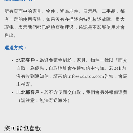
所有頁面中的家具、物件，皆為老件、展示品、二手品，都
有一定的使用痕跡，如果沒有在描述內特別敘述故障、重大
瑕疵，表示我們都已經檢查整理過，確認是不影響使用才會
售出。
運送方式：
北部客戶
- 為避免購物糾紛，家具、物件一律以「面交
自取」為優先，自取地址會在通知信中告知。若24h內
沒有收到通知信，請來信info@odotoo.com告知，會馬
上補寄。
非北部客戶
- 若不方便面交自取，我們會另外報價運費
（請注意：無法寄送海外）
您可能也喜歡