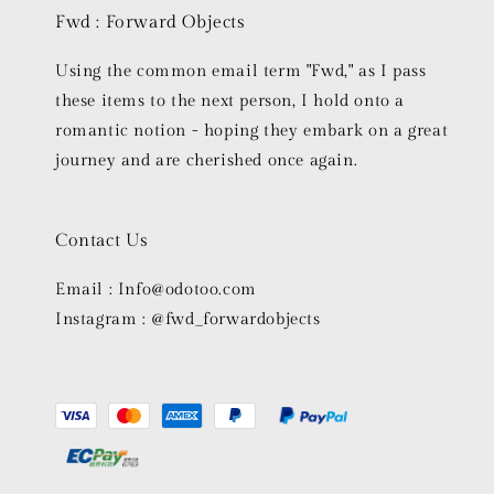
Fwd : Forward Objects
Using the common email term "Fwd," as I pass
these items to the next person, I hold onto a
romantic notion - hoping they embark on a great
journey and are cherished once again.
Contact Us
Email : Info@odotoo.com
Instagram : @fwd_forwardobjects