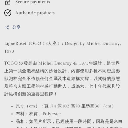
Secure payments
Authentic products
分享
LigneRoset TOGO ( 3人座 ) / Design by Michel Ducaroy,
1973
TOGO 沙發是由 Michel Ducaroy 在 1973年設計，是世界
上第一張全泡棉結構的沙發設計，內部使用多種不同密度形
狀泡棉完全不依賴任何金屬及木造結構支撐，以獨特的形態
及符合人體工學的坐感打動世人，成為六、七十年代家具設
計結構創新的重要里程碑！
尺寸（cm）：寬174 深102 高70 坐墊高38 （cm）
布料：棉質、Polyester
品相：如照片所示，已經使用一段時間，因為是是米白