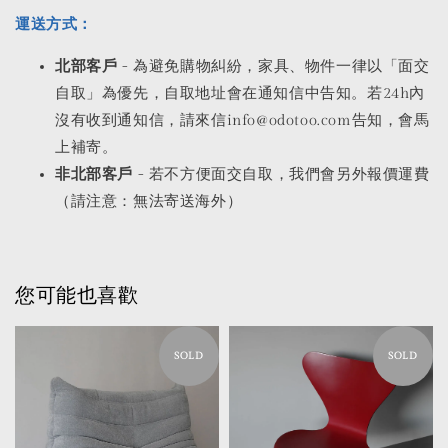
運送方式：
北部客戶
- 為避免購物糾紛，家具、物件一律以「面交
自取」為優先，自取地址會在通知信中告知。若24h內
沒有收到通知信，請來信info@odotoo.com告知，會馬
上補寄。
非北部客戶
- 若不方便面交自取，我們會另外報價運費
（請注意：無法寄送海外）
您可能也喜歡
SOLD
SOLD