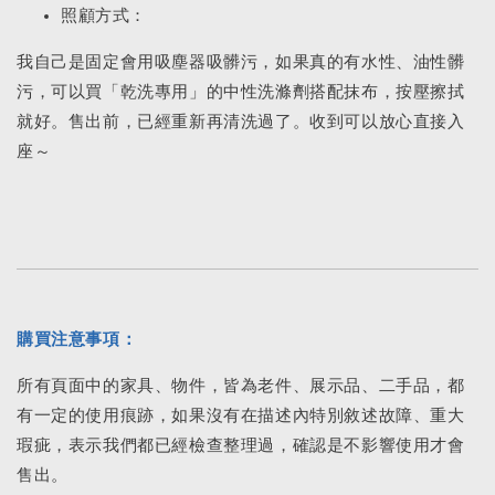
照顧方式：
我自己是固定會用吸塵器吸髒污，如果真的有水性、油性髒
污，可以買「乾洗專用」的中性洗滌劑搭配抹布，按壓擦拭
就好。售出前，已經重新再清洗過了。收到可以放心直接入
座～
購買注意事項：
所有頁面中的家具、物件，皆為老件、展示品、二手品，都
有一定的使用痕跡，如果沒有在描述內特別敘述故障、重大
瑕疵，表示我們都已經檢查整理過，確認是不影響使用才會
售出。