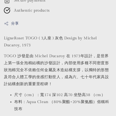
Secure payments
Authentic products
分享
LigneRoset TOGO ( 3人座 ) 灰色 Design by Michel
Ducaroy, 1973
TOGO 沙發是由 Michel Ducaroy 在 1973年設計，是世界
上第一張全泡棉結構的沙發設計，內部使用多種不同密度形
狀泡棉完全不依賴任何金屬及木造結構支撐，以獨特的形態
及符合人體工學的坐感打動世人，成為六、七十年代家具設
計結構創新的重要里程碑！
尺寸（cm）：寬174 深102 高70 坐墊高38 （cm）
布料：Aqua Clean （80%聚酯+20%聚氨酯）俗稱科
技布