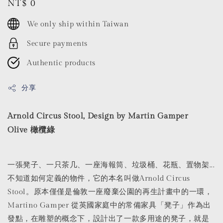
Regular
NT$ 0
price
We only ship within Taiwan
Secure payments
Authentic products
分享
Arnold Circus Stool, Design by Martin Gamper
Olive 橄欖綠
一張凳子、一只茶几、一座海報筒、垃圾桶、花瓶、置物架...
不知道如何定義的物件，它的本名叫做Arnold Circus
Stool。原本僅僅是倫敦一座廢棄公園的再生計畫中的一環，
Martino Gamper 從英國家庭中的常備家具「凳子」作為出
發點，在雕塑的概念下，設計出了一款多用途的凳子，就是