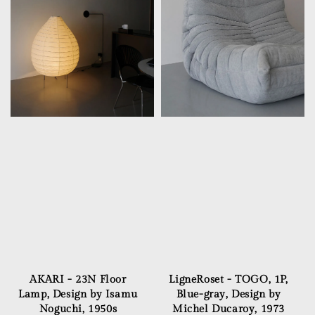
AKARI - 23N Floor
LigneRoset - TOGO, 1P,
Lamp, Design by Isamu
Blue-gray, Design by
Noguchi, 1950s
Michel Ducaroy, 1973