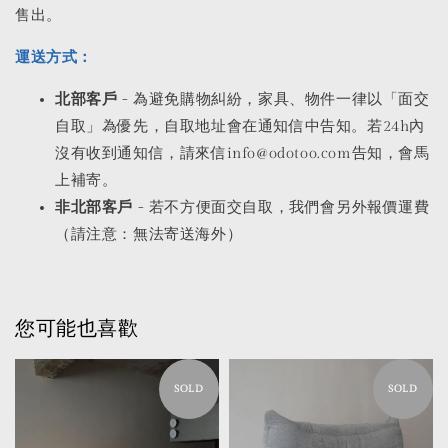
售出。
運送方式：
北部客戶
- 為避免購物糾紛，家具、物件一律以「面交
自取」為優先，自取地址會在通知信中告知。若24h內
沒有收到通知信，請來信info@odotoo.com告知，會馬
上補寄。
非北部客戶
- 若不方便面交自取，我們會另外報價運費
（請注意：無法寄送海外）
您可能也喜歡
SOLD
SOLD