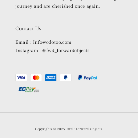
journey and are cherished once again.
Contact Us
Email : Info@odotoo.com
Instagram : @fwd_forwardobjects
Copyrights © 2025 Fwd : Forward Objects.