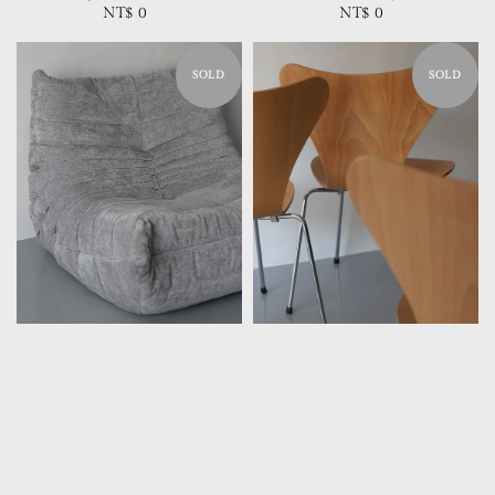
NT$ 0
Regular
NT$ 0
Regular
price
price
SOLD
SOLD