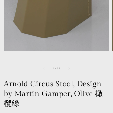
1
/
14
Arnold Circus Stool, Design
by Martin Gamper, Olive 橄
欖綠