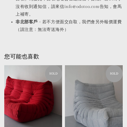
沒有收到通知信，請來信info@odotoo.com告知，會馬
上補寄。
非北部客戶
- 若不方便面交自取，我們會另外報價運費
（請注意：無法寄送海外）
您可能也喜歡
SOLD
SOLD