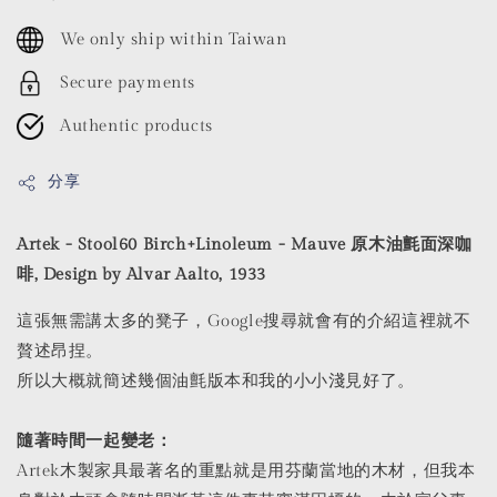
price
We only ship within Taiwan
Secure payments
Authentic products
分享
Artek - Stool60 Birch+Linoleum - Mauve 原木油氈面深咖
啡, Design by Alvar Aalto, 1933
這張無需講太多的凳子，Google搜尋就會有的介紹這裡就不
贅述昂捏。
所以大概就簡述幾個油氈版本和我的小小淺見好了。
隨著時間一起變老：
Artek木製家具最著名的重點就是用芬蘭當地的木材，但我本