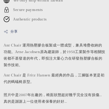
We only ship within Taiwan
Secure payments
Authentic products
分享
Ant Chair 運用熱壓膠合板製成一體成型，兼具堆疊收納的
功能。Arne Jacobsen原為建築師，於1950工業製作等相關技
術都不甚發達的年代，即投注大量心力在研發熱塑膠合板的
製作技術。
Ant Chair 是 Fritz Hansen 最經典的作品，三腳版本更是初
代的螞蟻椅原型。
照片中是2007年出廠的，椅面狀態超好幾乎完全沒有損傷...
真的是謝謝上一位使用者保養的好好...