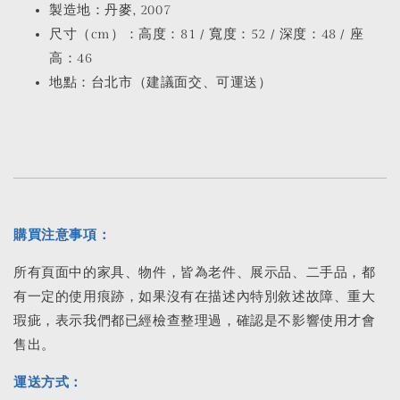
製造地：丹麥, 2007
尺寸（cm）：高度：81 / 寬度：52 / 深度：48 / 座
高：46
地點：台北市（建議面交、可運送）
購買注意事項：
所有頁面中的家具、物件，皆為老件、展示品、二手品，都
有一定的使用痕跡，如果沒有在描述內特別敘述故障、重大
瑕疵，表示我們都已經檢查整理過，確認是不影響使用才會
售出。
運送方式：