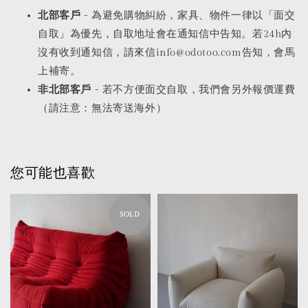
北部客戶
- 為避免購物糾紛，家具、物件一律以「面交
自取」為優先，自取地址會在通知信中告知。若24h內
沒有收到通知信，請來信info@odotoo.com告知，會馬
上補寄。
非北部客戶
- 若不方便面交自取，我們會另外報價運費
（請注意：無法寄送海外）
您可能也喜歡
SOLD