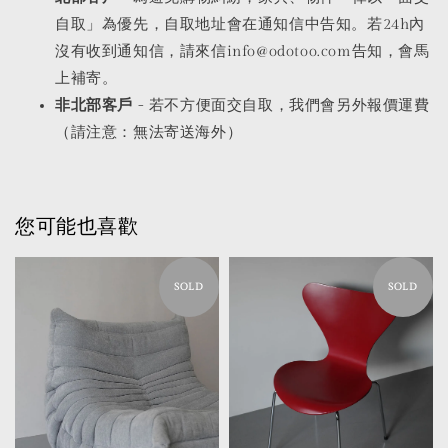
自取」為優先，自取地址會在通知信中告知。若24h內
沒有收到通知信，請來信info@odotoo.com告知，會馬
上補寄。
非北部客戶
- 若不方便面交自取，我們會另外報價運費
（請注意：無法寄送海外）
您可能也喜歡
SOLD
SOLD