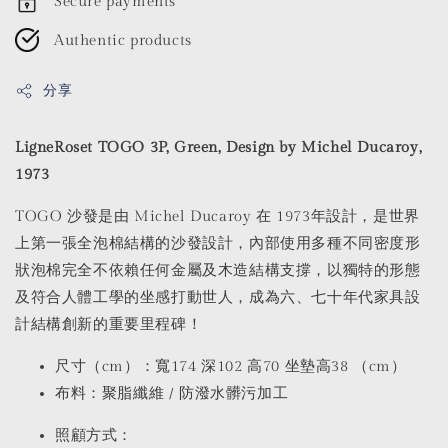
Secure payments
Authentic products
分享
LigneRoset TOGO 3P, Green, Design by Michel Ducaroy,
1973
TOGO 沙發是由 Michel Ducaroy 在 1973年設計，是世界
上第一張全泡棉結構的沙發設計，內部使用多種不同密度形
狀泡棉完全不依賴任何金屬及木造結構支撐，以獨特的形態
及符合人體工學的坐感打動世人，成為六、七十年代家具設
計結構創新的重要里程碑！
尺寸（cm）：寬174 深102 高70 坐墊高38 （cm）
布料：聚脂纖維 / 防潑水髒污加工
照顧方式：