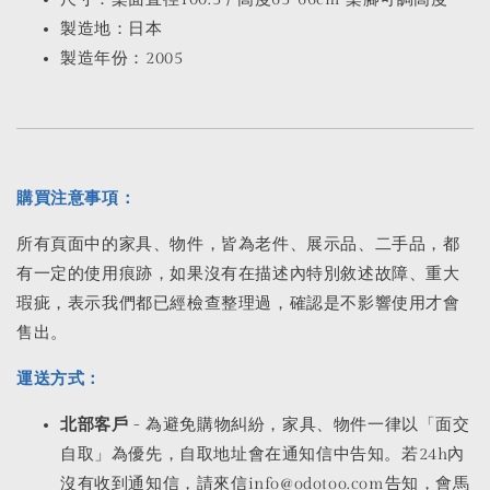
製造地：日本
製造年份：2005
購買注意事項：
所有頁面中的家具、物件，皆為老件、展示品、二手品，都
有一定的使用痕跡，如果沒有在描述內特別敘述故障、重大
瑕疵，表示我們都已經檢查整理過，確認是不影響使用才會
售出。
運送方式：
北部客戶
- 為避免購物糾紛，家具、物件一律以「面交
自取」為優先，自取地址會在通知信中告知。若24h內
沒有收到通知信，請來信info@odotoo.com告知，會馬