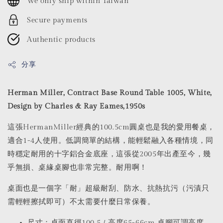
We only ship within Taiwan
Secure payments
Authentic products
分享
Herman Miller, Contract Base Round Table 1005, White,
Design by Charles & Ray Eames,1950s
這張HermanMiller經典的100.5cm圓桌也是我的愛用餐桌，
適合1-4人使用。低調簡單的結構，能輕鬆融入各種情境，同
時穩定耐用的十字鋁合金底座，這張從2005年出產至今，幾
乎無損、桌緣桌腳也非常完整。耐用啊！
桌面也是一個字「耐」超級耐刮、防水、抗熱抗污（污漬只
需輕輕擦拭即可）不太需要什麼日常保養。
尺寸：桌面直徑100.5 / 高度65-66cm 桌腳可調高度