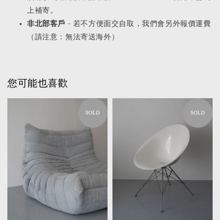
上補寄。
非北部客戶
- 若不方便面交自取，我們會另外報價運費
（請注意：無法寄送海外）
您可能也喜歡
SOLD
SOLD