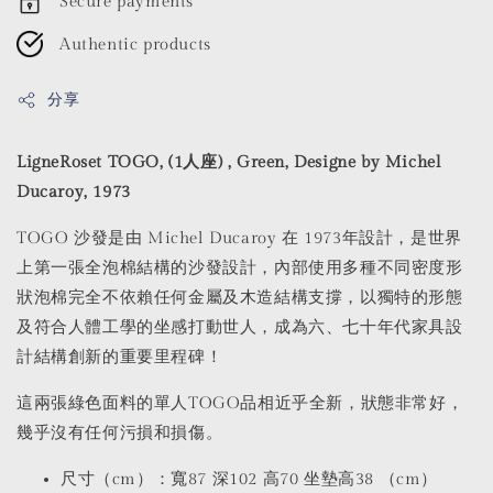
Secure payments
Authentic products
分享
LigneRoset TOGO, (1人座) , Green, Designe by Michel
Ducaroy, 1973
TOGO 沙發是由 Michel Ducaroy 在 1973年設計，是世界
上第一張全泡棉結構的沙發設計，內部使用多種不同密度形
狀泡棉完全不依賴任何金屬及木造結構支撐，以獨特的形態
及符合人體工學的坐感打動世人，成為六、七十年代家具設
計結構創新的重要里程碑！
這兩張綠色面料的單人TOGO品相近乎全新，狀態非常好，
幾乎沒有任何污損和損傷。
尺寸（cm）：寬87 深102 高70 坐墊高38 （cm）