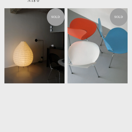
NT$ 0
Regular
price
price
SOLD
SOLD