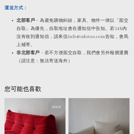
運送方式：
北部客戶
- 為避免購物糾紛，家具、物件一律以「面交
自取」為優先，自取地址會在通知信中告知。若24h內
沒有收到通知信，請來信info@odotoo.com告知，會馬
上補寄。
非北部客戶
- 若不方便面交自取，我們會另外報價運費
（請注意：無法寄送海外）
您可能也喜歡
SOLD