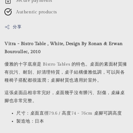
Secure payments
Authentic products
分享
Vitra - Bistro Table , White, Design By Ronan & Erwan
Bouroullec, 2010
優雅的十字底座是 Bistro Tables 的特色。桌面的素面材質擁
有抗污、耐刮、好清理特質，桌子結構優雅低調，可以與各
種椅子搭配都很溫潤；桌腳材質也適用於室外。
這張桌面品相非常完好，桌面幾乎沒有髒污、刮傷，桌緣桌
腳也非常完整。
尺寸：桌面直徑79.6 / 高度74 - 76cm 桌腳可調高度
製造地：日本