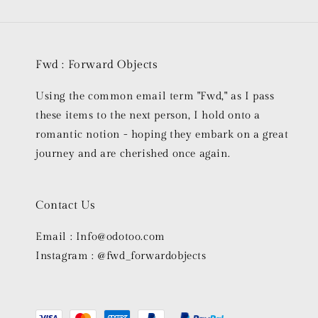
Fwd : Forward Objects
Using the common email term "Fwd," as I pass
these items to the next person, I hold onto a
romantic notion - hoping they embark on a great
journey and are cherished once again.
Contact Us
Email : Info@odotoo.com
Instagram : @fwd_forwardobjects